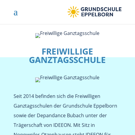
FREIWILLIGE
GANZTAGSSCHULE
Seit 2014 befinden sich die Freiwilligen
Ganztagsschulen der Grundschule Eppelborn
sowie der Depandance Bubach unter der
Trägerschaft von IDEEON. Mit Sitz in
Nonnweiler-Otzenhausen steht IDEEON für