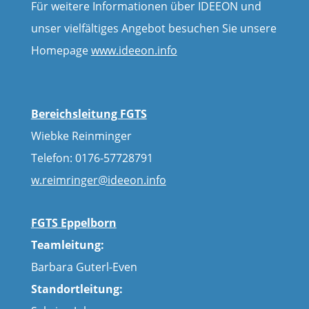
Für weitere Informationen über IDEEON und
unser vielfältiges Angebot besuchen Sie unsere
Homepage
www.ideeon.info
Bereichsleitung FGTS
Wiebke Reinminger
Telefon: 0176-57728791
w.reimringer@ideeon.info
FGTS Eppelborn
Teamleitung:
Barbara Guterl-Even
Standortleitung: