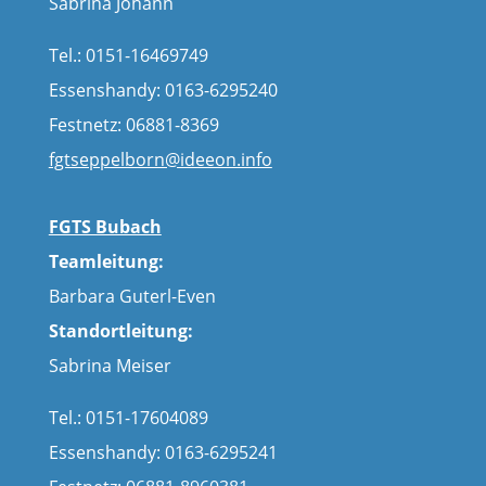
Sabrina Johann
Tel.: 0151-16469749
Essenshandy: 0163-6295240
Festnetz: 06881-8369
fgtseppelborn@ideeon.info
FGTS Bubach
Teamleitung:
Barbara Guterl-Even
Standortleitung:
Sabrina Meiser
Tel.: 0151-17604089
Essenshandy: 0163-6295241